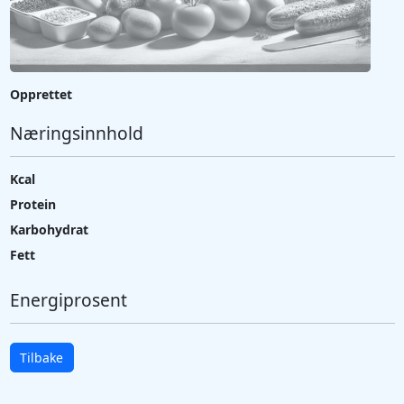
Opprettet
Næringsinnhold
Kcal
Protein
Karbohydrat
Fett
Energiprosent
Tilbake