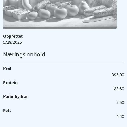
Opprettet
5/28/2025
Næringsinnhold
Kcal
396.00
Protein
85.30
Karbohydrat
5.50
Fett
4.40