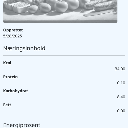
Opprettet
5/28/2025
Næringsinnhold
Kcal
34.00
Protein
0.10
Karbohydrat
8.40
Fett
0.00
Energiprosent