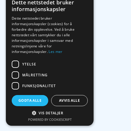
Dette nettstedet bruker
informasjonskapsler
Dette nettstedet bruker
informasjonskapsler (cookies) for å
forbedre din opplevelse. Ved å bruke
nettstedet vårt samtykker du i alle
informasjonskapsler i samsvar med
retningslinjene våre for
informasjonskapsler.
Les mer
YTELSE
MÅLRETTING
FUNKSJONALITET
GODTA ALLE
AVVIS ALLE
VIS DETALJER
POWERED BY COOKIESCRIPT