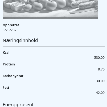
Opprettet
5/28/2025
Næringsinnhold
Kcal
530.00
Protein
8.70
Karbohydrat
30.00
Fett
42.00
Energiprosent