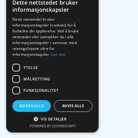
Dette nettstedet bruker
informasjonskapsler
Dette nettstedet bruker
informasjonskapsler (cookies) for å
forbedre din opplevelse. Ved å bruke
nettstedet vårt samtykker du i alle
informasjonskapsler i samsvar med
retningslinjene våre for
informasjonskapsler.
Les mer
YTELSE
MÅLRETTING
FUNKSJONALITET
GODTA ALLE
AVVIS ALLE
VIS DETALJER
POWERED BY COOKIESCRIPT