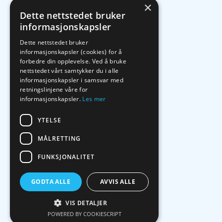
×
Dette nettstedet bruker
informasjonskapsler
Dette nettstedet bruker
informasjonskapsler (cookies) for å
forbedre din opplevelse. Ved å bruke
nettstedet vårt samtykker du i alle
informasjonskapsler i samsvar med
retningslinjene våre for
informasjonskapsler.
Les mer
YTELSE
MÅLRETTING
FUNKSJONALITET
GODTA ALLE
AVVIS ALLE
VIS DETALJER
POWERED BY COOKIESCRIPT