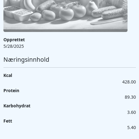
Opprettet
5/28/2025
Næringsinnhold
Kcal
428.00
Protein
89.30
Karbohydrat
3.60
Fett
5.40