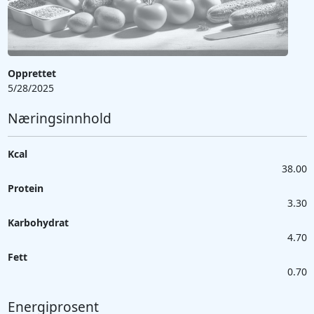
Opprettet
5/28/2025
Næringsinnhold
Kcal
38.00
Protein
3.30
Karbohydrat
4.70
Fett
0.70
Energiprosent