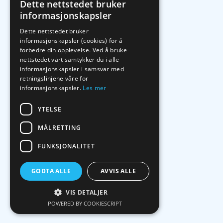
Dette nettstedet bruker
informasjonskapsler
Dette nettstedet bruker
informasjonskapsler (cookies) for å
forbedre din opplevelse. Ved å bruke
nettstedet vårt samtykker du i alle
informasjonskapsler i samsvar med
retningslinjene våre for
informasjonskapsler.
Les mer
YTELSE
MÅLRETTING
FUNKSJONALITET
GODTA ALLE
AVVIS ALLE
VIS DETALJER
POWERED BY COOKIESCRIPT