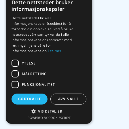
Dette nettstedet bruker
informasjonskapsler
Dette nettstedet bruker
informasjonskapsler (cookies) for å
forbedre din opplevelse. Ved å bruke
nettstedet vårt samtykker du i alle
informasjonskapsler i samsvar med
retningslinjene våre for
informasjonskapsler.
Les mer
YTELSE
MÅLRETTING
FUNKSJONALITET
GODTA ALLE
AVVIS ALLE
VIS DETALJER
POWERED BY COOKIESCRIPT