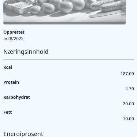
Opprettet
5/28/2025
Næringsinnhold
Kcal
187.00
Protein
4.30
Karbohydrat
20.00
Fett
10.00
Energiprosent