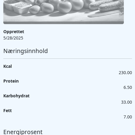
Opprettet
5/28/2025
Næringsinnhold
Kcal
230.00
Protein
6.50
Karbohydrat
33.00
Fett
7.00
Energiprosent