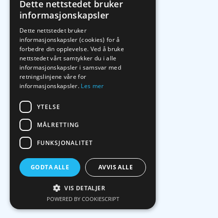
Dette nettstedet bruker
informasjonskapsler
Dette nettstedet bruker
informasjonskapsler (cookies) for å
forbedre din opplevelse. Ved å bruke
nettstedet vårt samtykker du i alle
informasjonskapsler i samsvar med
retningslinjene våre for
informasjonskapsler.
Les mer
YTELSE
MÅLRETTING
FUNKSJONALITET
GODTA ALLE
AVVIS ALLE
VIS DETALJER
POWERED BY COOKIESCRIPT