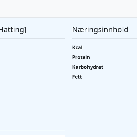
Hatting]
Næringsinnhold
Kcal
Protein
Karbohydrat
Fett