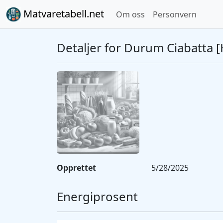
Matvaretabell.net
Om oss
Personvern
Detaljer for Durum Ciabatta [
Opprettet
5/28/2025
Energiprosent