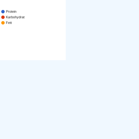
Protein
Karbohydrat
Fett