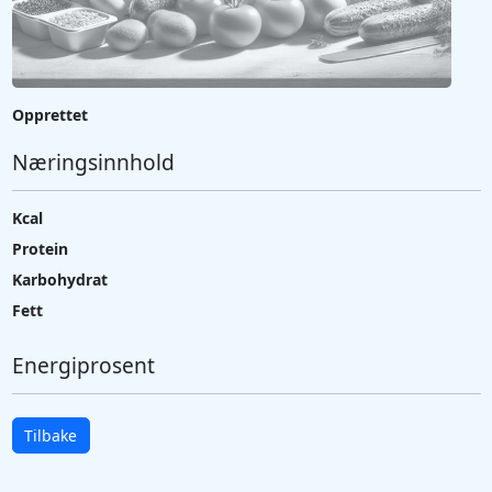
Opprettet
Næringsinnhold
Kcal
Protein
Karbohydrat
Fett
Energiprosent
Tilbake