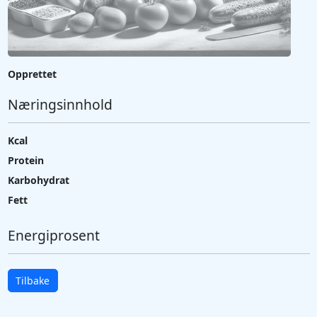
Opprettet
Næringsinnhold
Kcal
Protein
Karbohydrat
Fett
Energiprosent
Tilbake