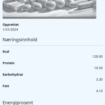
Opprettet
1/31/2024
Næringsinnhold
Kcal
128.00
Protein
19.50
Karbohydrat
3.30
Fett
4.10
Energiprosent