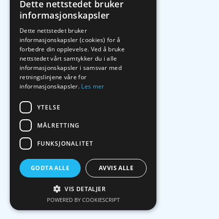
Dette nettstedet bruker
informasjonskapsler
Dette nettstedet bruker
informasjonskapsler (cookies) for å
forbedre din opplevelse. Ved å bruke
nettstedet vårt samtykker du i alle
informasjonskapsler i samsvar med
retningslinjene våre for
informasjonskapsler.
Les mer
YTELSE
MÅLRETTING
FUNKSJONALITET
GODTA ALLE
AVVIS ALLE
VIS DETALJER
POWERED BY COOKIESCRIPT