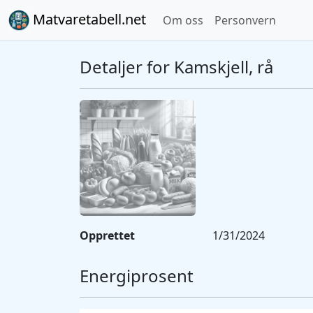
Matvaretabell.net
Om oss
Personvern
Detaljer for Kamskjell, rå
Opprettet
1/31/2024
Energiprosent