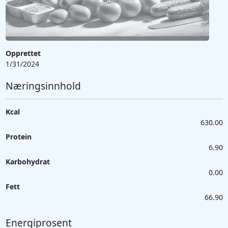
Opprettet
1/31/2024
Næringsinnhold
Kcal
630.00
Protein
6.90
Karbohydrat
0.00
Fett
66.90
Energiprosent