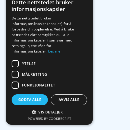
Dette nettstedet bruker
informasjonskapsler
Dette nettstedet bruker
informasjonskapsler (cookies) for å
forbedre din opplevelse. Ved å bruke
nettstedet vårt samtykker du i alle
informasjonskapsler i samsvar med
retningslinjene våre for
informasjonskapsler.
Les mer
YTELSE
MÅLRETTING
FUNKSJONALITET
GODTA ALLE
AVVIS ALLE
VIS DETALJER
POWERED BY COOKIESCRIPT