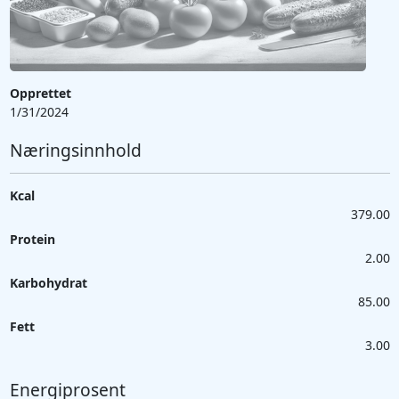
Opprettet
1/31/2024
Næringsinnhold
Kcal
379.00
Protein
2.00
Karbohydrat
85.00
Fett
3.00
Energiprosent