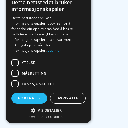
Dette nettstedet bruker
informasjonskapsler
Dette nettstedet bruker
informasjonskapsler (cookies) for å
forbedre din opplevelse. Ved å bruke
nettstedet vårt samtykker du i alle
informasjonskapsler i samsvar med
retningslinjene våre for
informasjonskapsler.
Les mer
YTELSE
MÅLRETTING
FUNKSJONALITET
GODTA ALLE
AVVIS ALLE
VIS DETALJER
POWERED BY COOKIESCRIPT