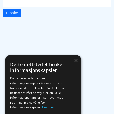
Tilbake
×
Dette nettstedet bruker
informasjonskapsler
Dette nettstedet bruker
informasjonskapsler (cookies) for å
forbedre din opplevelse. Ved å bruke
nettstedet vårt samtykker du i alle
informasjonskapsler i samsvar med
retningslinjene våre for
informasjonskapsler.
Les mer