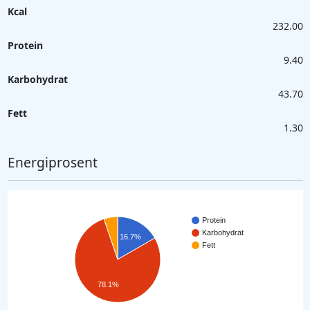
Kcal
232.00
Protein
9.40
Karbohydrat
43.70
Fett
1.30
Energiprosent
Protein
Karbohydrat
16.7%
Fett
78.1%