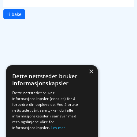
Tilbake
×
Dette nettstedet bruker
informasjonskapsler
Dette nettstedet bruker
informasjonskapsler (cookies) for å
forbedre din opplevelse. Ved å bruke
nettstedet vårt samtykker du i alle
informasjonskapsler i samsvar med
retningslinjene våre for
informasjonskapsler.
Les mer