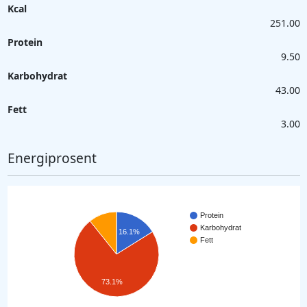
Kcal
251.00
Protein
9.50
Karbohydrat
43.00
Fett
3.00
Energiprosent
Protein
Karbohydrat
16.1%
Fett
73.1%